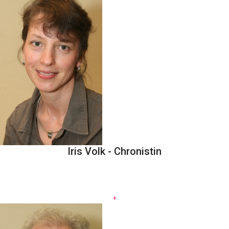
Iris Volk - Chronistin
.
+