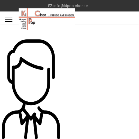
info@kipop-chor.de