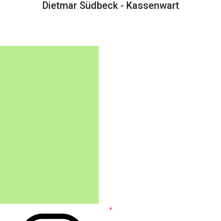
Dietmar Südbeck - Kassenwart
.
+