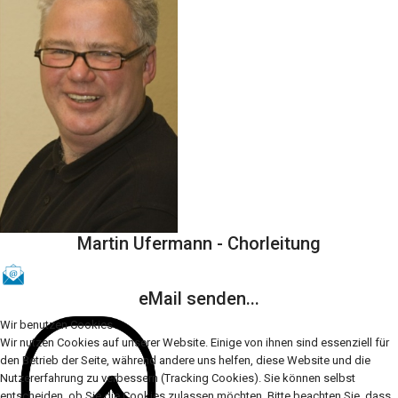
Martin Ufermann - Chorleitung
eMail senden...
Wir benutzen Cookies
Wir nutzen Cookies auf unserer Website. Einige von ihnen sind essenziell für
den Betrieb der Seite, während andere uns helfen, diese Website und die
Nutzererfahrung zu verbessern (Tracking Cookies). Sie können selbst
entscheiden, ob Sie die Cookies zulassen möchten. Bitte beachten Sie, dass